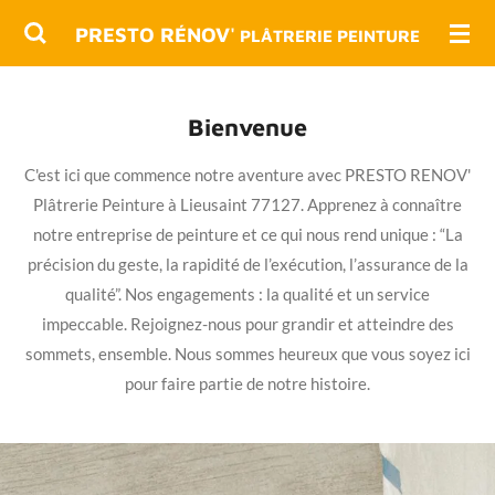
Passer
PRESTO RÉNOV'
PLÂTRERIE
PEINTURE
au
contenu
principal
Bienvenue
C'est ici que commence notre aventure avec PRESTO RENOV'
Plâtrerie Peinture à Lieusaint 77127. Apprenez à connaître
notre entreprise de peinture et ce qui nous rend unique : “La
précision du geste, la rapidité de l’exécution, l’assurance de la
qualité”. Nos engagements : la qualité et un service
impeccable. Rejoignez-nous pour grandir et atteindre des
sommets, ensemble. Nous sommes heureux que vous soyez ici
pour faire partie de notre histoire.